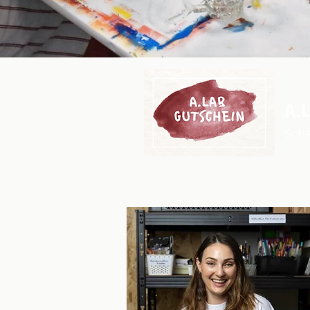
A.
Sche