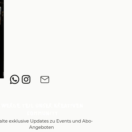
Unsere Öffnungszeiten:
Mittwoch, Donnerstag: 13 - 20 Uhr
Freitag: 10 - 18 Uhr
Samstag: 13 - 18 Uhr
Sonntag: 11 - 18 Uhr
WERDE TEIL UNSER KREATIVEN
COMMUNITY
alte exklusive Updates zu Events und Abo-
Angeboten