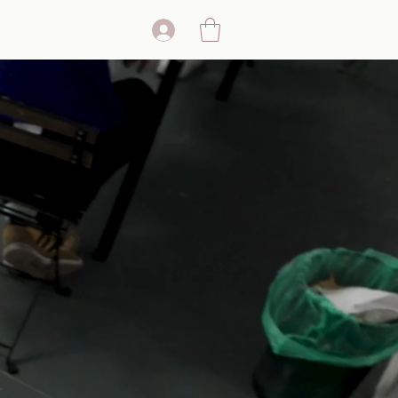
ppen & Firmen
IER IN