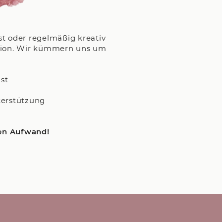
st oder regelmäßig kreativ
ration. Wir kümmern uns um
st
terstützung
den Aufwand!