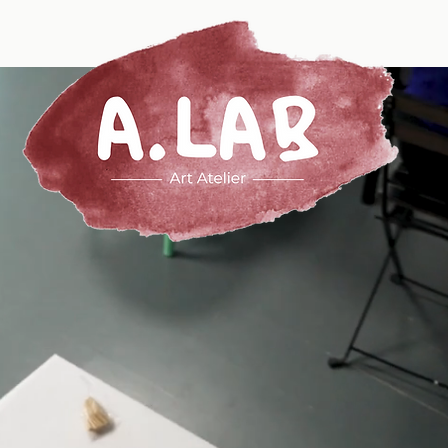
Membership
Events
Gru
KUNSTATEL