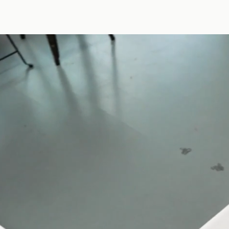
Atelier
DEIN 