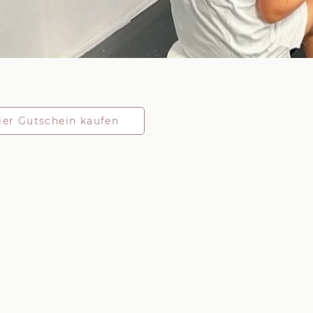
ier Gutschein kaufen
 1070 Wien.