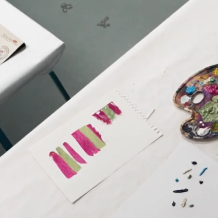
WIEN
Dein inspirierende