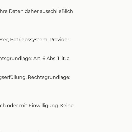
Ihre Daten daher ausschließlich
er, Betriebssystem, Provider.
rundlage: Art. 6 Abs. 1 lit. a
gserfüllung. Rechtsgrundlage:
ich oder mit Einwilligung. Keine