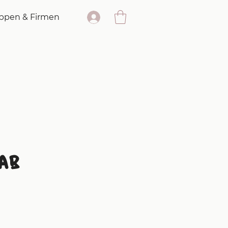
ppen & Firmen
AB