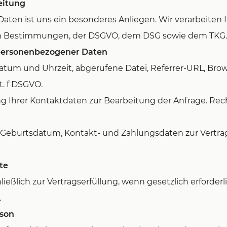
eitung
Daten ist uns ein besonderes Anliegen. Wir verarbeiten 
hen Bestimmungen, der DSGVO, dem DSG sowie dem TKG.
personenbezogener Daten
tum und Uhrzeit, abgerufene Datei, Referrer-URL, Brows
it. f DSGVO.
Ihrer Kontaktdaten zur Bearbeitung der Anfrage. Rechtsg
, Geburtsdatum, Kontakt- und Zahlungsdaten zur Vertra
te
ießlich zur Vertragserfüllung, wenn gesetzlich erforderl
.
rson