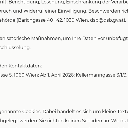
nft, Berichtigung, Löschung, Einschränkung der Verarb
ruch und Widerruf einer Einwilligung. Beschwerden rich
ehörde (Barichgasse 40‒42, 1030 Wien,
dsb@dsb.gv.at
).
ganisatorische Maßnahmen, um Ihre Daten vor unbefugt
schlüsselung.
nden Kontaktdaten:
asse 5, 1060 Wien; Ab 1. April 2026: Kellermanngasse 3/1/3
nannte Cookies. Dabei handelt es sich um kleine Textda
bgelegt werden. Sie richten keinen Schaden an.
Wir nu