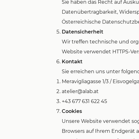
Sie haben das Recht auf Ausku
Datenübertragbarkeit, Widersp
Österreichische Datenschutzb
Datensicherheit
Wir treffen technische und or
Website verwendet HTTPS-Ver
Kontakt
Sie erreichen uns unter folge
Meravigliagasse 1/3 / Eisvogelg
atelier@alab.at
+43 677 631 622 45
Cookies
Unsere Website verwendet soge
Browsers auf Ihrem Endgerät a