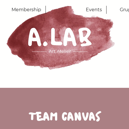
Membership
Events
Gru
TEAM CANVAS